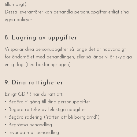
tillämpligt)
Dessa leverantörer kan behandla personuppgifter enligt sina
egna policyer.
8. Lagring av uppgifter
Vi sparar dina personuppgifter så länge det är nödvändigt
för ändamålet med behandlingen, eller så länge vi är skyldiga
enligt lag (t.ex. bokföringslagen).
9. Dina rättigheter
Enligt GDPR har du rätt att:
• Begära tillgång till dina personuppgifter
• Begära rättelse av felaktiga uppgifter
• Begära radering ("rätten att bli bortglömd")
• Begränsa behandling
• Invända mot behandling