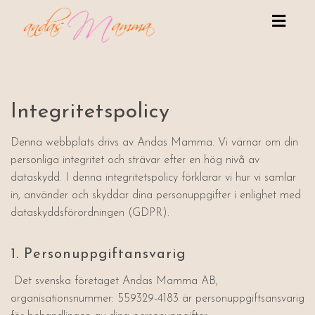
Toggle
naviga
Integritetspolicy
Denna webbplats drivs av Andas Mamma. Vi värnar om din
personliga integritet och strävar efter en hög nivå av
dataskydd. I denna integritetspolicy förklarar vi hur vi samlar
in, använder och skyddar dina personuppgifter i enlighet med
dataskyddsförordningen (GDPR).
1. Personuppgiftansvarig
Det svenska företaget Andas Mamma AB,
organisationsnummer: 559329-4183 är personuppgiftsansvarig