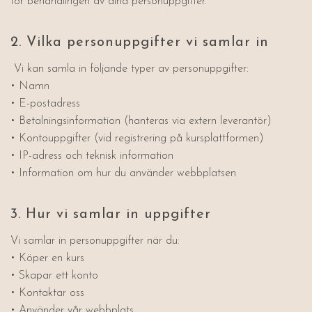
för behandlingen av dina personuppgifter.
2. Vilka personuppgifter vi samlar in
Vi kan samla in följande typer av personuppgifter:
• Namn
• E-postadress
• Betalningsinformation (hanteras via extern leverantör)
• Kontouppgifter (vid registrering på kursplattformen)
• IP-adress och teknisk information
• Information om hur du använder webbplatsen
3. Hur vi samlar in uppgifter
Vi samlar in personuppgifter när du:
• Köper en kurs
• Skapar ett konto
• Kontaktar oss
• Använder vår webbplats