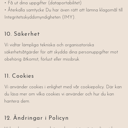
• Få ut dina uppgifter (dataportabilitet)
• Återkalla samtycke Du har även rätt att lämna klagomål till
Integritetsskyddsmyndigheten (IMY).
10. Säkerhet
Vi vidtar lämpliga tekniska och organisatoriska
säkerhetsåtgärder för att skydda dina personuppgifter mot
obehörig åtkomst, förlust eller missbruk.
11. Cookies
Vi använder cookies i enlighet med vår cookiepolicy. Där kan
du läsa mer om vilka cookies vi använder och hur du kan
hantera dem.
12. Ändringar i Policyn